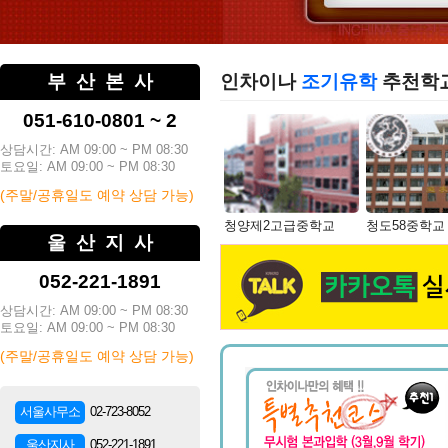
부산본사
인차이나
조기유학
추천학
051-610-0801 ~ 2
상담시간: AM 09:00 ~ PM 08:30
토요일: AM 09:00 ~ PM 08:30
(주말/공휴일도 예약 상담 가능)
청양제2고급중학교
청도58중학교
울산지사
052-221-1891
상담시간: AM 09:00 ~ PM 08:30
토요일: AM 09:00 ~ PM 08:30
(주말/공휴일도 예약 상담 가능)
02-723-8052
서울사무소
052-221-1891
울산지사