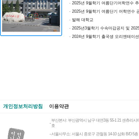
2025년 9월학기 여름단기어학연수 추가업데이트 
2025년 9월학기 여름단기 어학연수 
발해 대학교
2025년3월학기 수속마감공지 및 2025년9월학기
2024년 9월학기 출국생 오리엔테이션 
개인정보처리방침
이용약관
부산본사: 부산광역시 남구 대연3동 55-1 21 센츄리시티
호
서울사무소: 서울시 종로구 관철동 14-10 삼화 B/D 5층