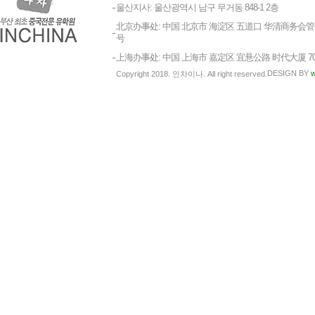
울산지사: 울산광역시 남구 무거동 848-1 2층
北京办事处: 中国 北京市 海淀区 五道口 华清商务会管 1
号
上海办事处: 中国 上海市 嘉定区 宜悬公路 时代大厦 7
DESIGN BY
w
Copyright 2018. 인차이나. All right reserved.